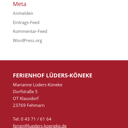
Meta
Anmelden
Eintrags-Feed
Kommentar-Feed
WordPress.org
FERIENHOF LÜDERS-KÖNEKE
Marianne Lüders-Köneke
Dorfstraße 5
OT Klausdorf
23769 Fehmarn
Tel: 0 43 71 / 61 64
ferien@lueders-koeneke.de