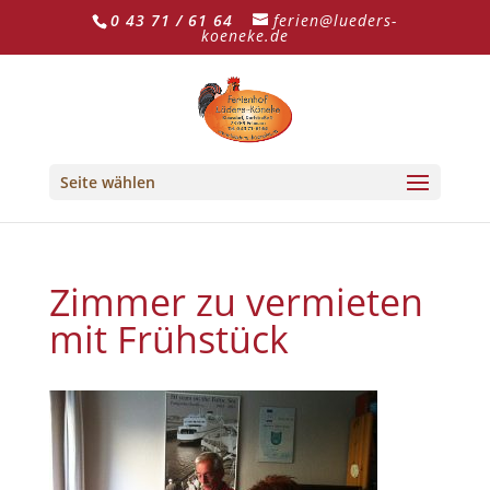
0 43 71 / 61 64
ferien@lueders-
koeneke.de
Seite wählen
Zimmer zu vermieten
mit Frühstück