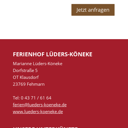
Jetzt anfragen
FERIENHOF LÜDERS-KÖNEKE
Marianne Lüders-Köneke
Dorfstraße 5
OT Klausdorf
23769 Fehmarn
Tel: 0 43 71 / 61 64
ferien@lueders-koeneke.de
www.lueders-koeneke.de