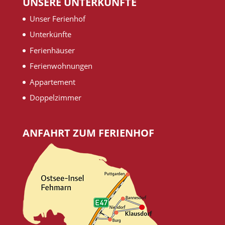
UNSERE UNTERKÜNFTE
Unser Ferienhof
Unterkünfte
Ferienhäuser
Ferienwohnungen
Appartement
Doppelzimmer
ANFAHRT ZUM FERIENHOF