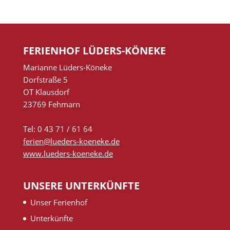
FERIENHOF LÜDERS-KÖNEKE
Marianne Lüders-Köneke
Dorfstraße 5
OT Klausdorf
23769 Fehmarn
Tel: 0 43 71 / 61 64
ferien@lueders-koeneke.de
www.lueders-koeneke.de
UNSERE UNTERKÜNFTE
Unser Ferienhof
Unterkünfte