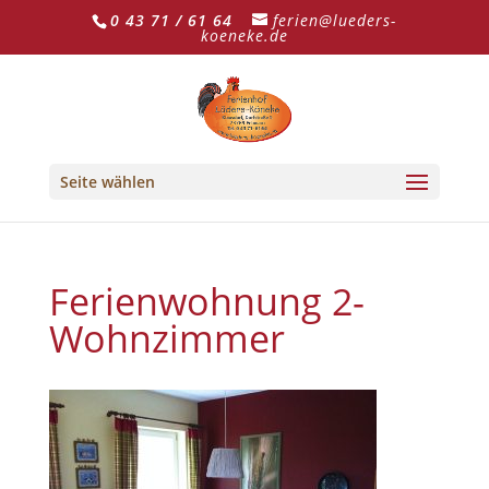
0 43 71 / 61 64
ferien@lueders-
koeneke.de
Seite wählen
Ferienwohnung 2-
Wohnzimmer