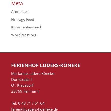
Meta
Anmelden
Eintrags-Feed
Kommentar-Feed
WordPress.org
FERIENHOF LÜDERS-KÖNEKE
Marianne Lüders-Köneke
Dorfstraße 5
OT Klausdorf
23769 Fehmarn
Tel: 0 43 71 / 61 64
ferien@lueders-koeneke.de