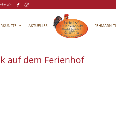
eke.de
ERKÜNFTE
AKTUELLES
FEHMARN TI
ik auf dem Ferienhof