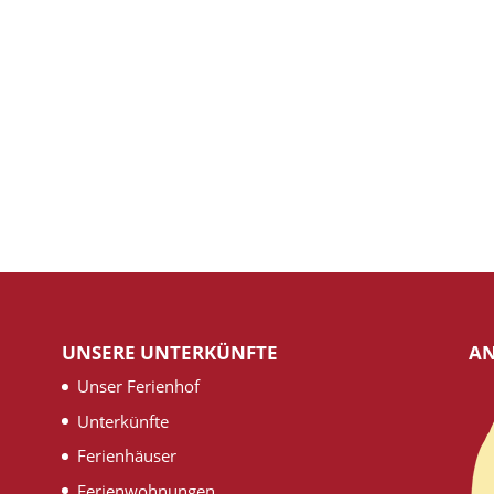
UNSERE UNTERKÜNFTE
AN
Unser Ferienhof
Unterkünfte
Ferienhäuser
Ferienwohnungen