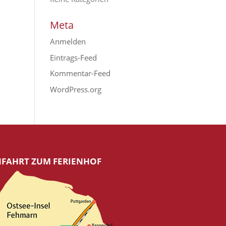
Meta
Anmelden
Eintrags-Feed
Kommentar-Feed
WordPress.org
FAHRT ZUM FERIENHOF