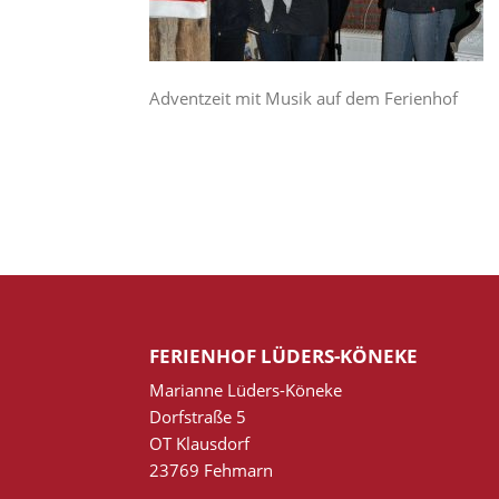
Adventzeit mit Musik auf dem Ferienhof
FERIENHOF LÜDERS-KÖNEKE
Marianne Lüders-Köneke
Dorfstraße 5
OT Klausdorf
23769 Fehmarn